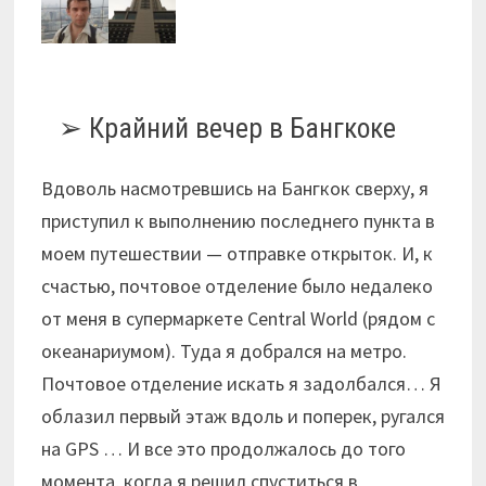
Крайний вечер в Бангкоке
Вдоволь насмотревшись на Бангкок сверху, я
приступил к выполнению последнего пункта в
моем путешествии — отправке открыток. И, к
счастью, почтовое отделение было недалеко
от меня в супермаркете Central World (рядом с
океанариумом). Туда я добрался на метро.
Почтовое отделение искать я задолбался… Я
облазил первый этаж вдоль и поперек, ругался
на GPS … И все это продолжалось до того
момента, когда я решил спуститься в