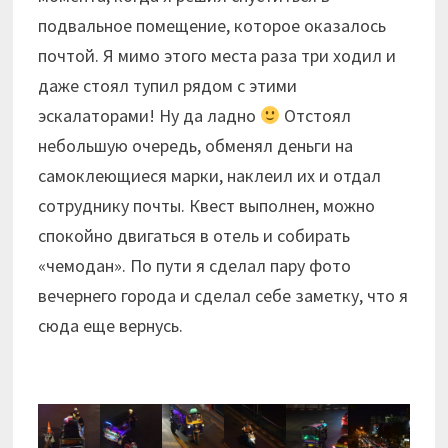
подвальное помещение, которое оказалось
почтой. Я мимо этого места раза три ходил и
даже стоял тупил рядом с этими
эскалаторами! Ну да ладно
Отстоял
небольшую очередь, обменял деньги на
самоклеющиеся марки, наклеил их и отдал
сотруднику почты. Квест выполнен, можно
спокойно двигаться в отель и собирать
«чемодан». По пути я сделал пару фото
вечернего города и сделал себе заметку, что я
сюда еще вернусь.