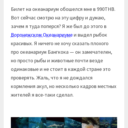
Билет на океанариум обошелся мне в 990THB.
Вот сейчас смотрю на эту цифру и думаю,
зачем я туда поперся? Я же был до этого в
Воронежском Океанариуме
и выдел рыбок
красивых. Я ничего не хочу сказать плохого
про океанариум Бангкока — он замечателен,
но просто рыбы и животные почти везде
одинаковые и не стоит в каждой стране это
проверять. Жаль, что я не дождался
кормления акул, но несколько кадров местных
жителей я все-таки сделал.