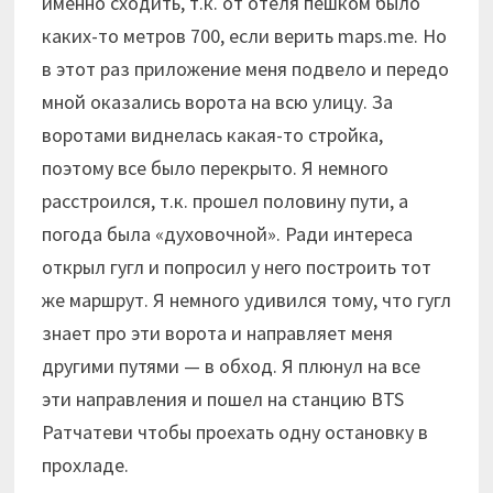
именно сходить, т.к. от отеля пешком было
каких-то метров 700, если верить maps.me. Но
в этот раз приложение меня подвело и передо
мной оказались ворота на всю улицу. За
воротами виднелась какая-то стройка,
поэтому все было перекрыто. Я немного
расстроился, т.к. прошел половину пути, а
погода была «духовочной». Ради интереса
открыл гугл и попросил у него построить тот
же маршрут. Я немного удивился тому, что гугл
знает про эти ворота и направляет меня
другими путями — в обход. Я плюнул на все
эти направления и пошел на станцию BTS
Ратчатеви чтобы проехать одну остановку в
прохладе.