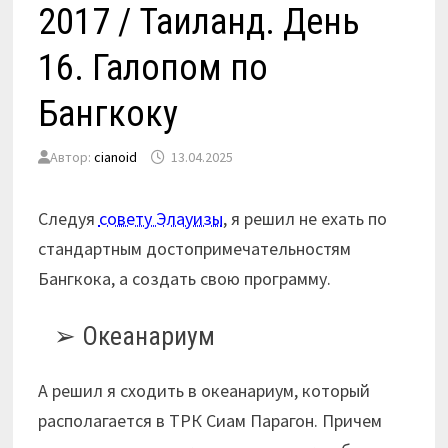
2017 / Таиланд. День
16. Галопом по
Бангкоку
Автор:
cianoid
13.04.2025
Следуя
совету Элауизы
, я решил не ехать по
стандартным достопримечательностям
Бангкока, а создать свою программу.
Океанариум
А решил я сходить в океанариум, который
располагается в ТРК Сиам Парагон. Причем