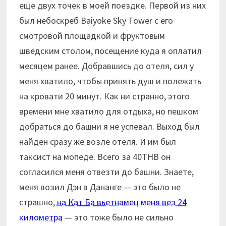
еще двух точек в моей поездке. Первой из них
был небоскреб Baiyoke Sky Tower с его
смотровой площадкой и фруктовым
шведским столом, посещение куда я оплатил
месяцем ранее. Добравшись до отеля, сил у
меня хватило, чтобы принять душ и полежать
на кровати 20 минут. Как ни странно, этого
времени мне хватило для отдыха, но пешком
добраться до башни я не успевал. Выход был
найден сразу же возле отеля. И им был
таксист на мопеде. Всего за 40THB он
согласился меня отвезти до башни. Знаете,
меня возил Дэн в Дананге — это было не
страшно,
на Кат Ба вьетнамец меня вез 24
километра
— это тоже было не сильно