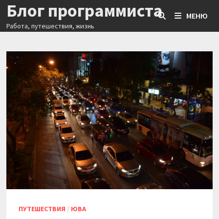
Блог программиста
Перейти
МЕНЮ
к
Работа, путешествия, жизнь
содержимому
ПУТЕШЕСТВИЯ
/
ЮВА