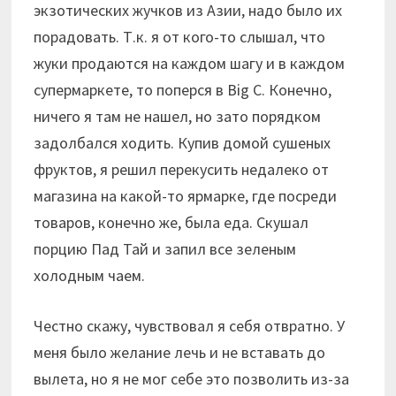
экзотических жучков из Азии, надо было их
порадовать. Т.к. я от кого-то слышал, что
жуки продаются на каждом шагу и в каждом
супермаркете, то поперся в Big C. Конечно,
ничего я там не нашел, но зато порядком
задолбался ходить. Купив домой сушеных
фруктов, я решил перекусить недалеко от
магазина на какой-то ярмарке, где посреди
товаров, конечно же, была еда. Скушал
порцию Пад Тай и запил все зеленым
холодным чаем.
Честно скажу, чувствовал я себя отвратно. У
меня было желание лечь и не вставать до
вылета, но я не мог себе это позволить из-за