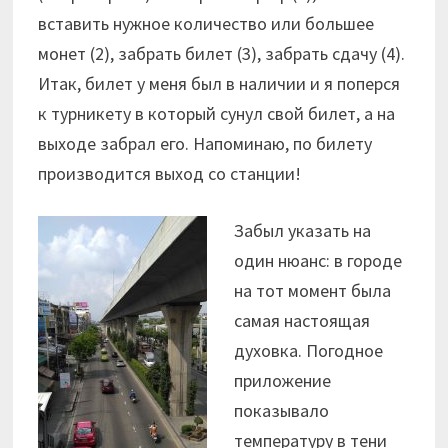
вставить нужное количество или большее
монет (2), забрать билет (3), забрать сдачу (4).
Итак, билет у меня был в наличии и я поперся
к турникету в который сунул свой билет, а на
выходе забрал его. Напоминаю, по билету
производится выход со станции!
Забыл указать на
один нюанс: в городе
на тот момент была
самая настоящая
духовка. Погодное
приложение
показывало
температуру в тени