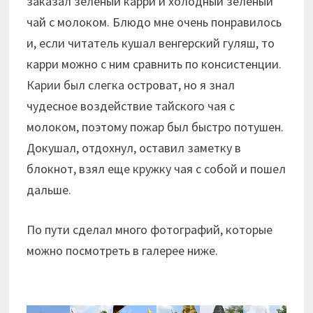
заказал зеленый карри и холодный зеленый
чай с молоком. Блюдо мне очень понравилось
и, если читатель кушал венгерский гуляш, то
карри можно с ним сравнить по консистенции.
Карии был слегка островат, но я знал
чудесное воздействие тайского чая с
молоком, поэтому пожар был быстро потушен.
Докушал, отдохнул, оставил заметку в
блокнот, взял еще кружку чая с собой и пошел
дальше.
По пути сделал много фотографий, которые
можно посмотреть в галерее ниже.