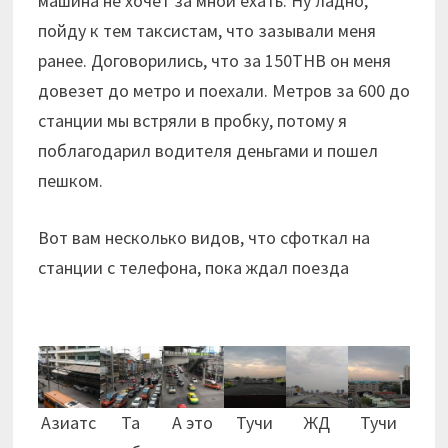
машина не хочет за мной ехать. Ну ладно,
пойду к тем таксистам, что зазывали меня
ранее. Договорились, что за 150THB он меня
довезет до метро и поехали. Метров за 600 до
станции мы встряли в пробку, потому я
поблагодарил водителя деньгами и пошел
пешком.
Вот вам несколько видов, что сфоткал на
станции с телефона, пока ждал поезда
Азиатс
Та
А это
Тучи
ЖД
Тучи