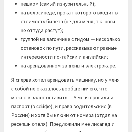
пешком (самый изнурительный);
на велосипеде, прокат которого входит в
стоимость билета (не для меня, т.к. ноги
не оттуда растут);
группой на вагончике с гидом — несколько
остановок по пути, рассказывают разные
интересности по-тайски и английски;
на арендованном за деньги электрокаре.
Я сперва хотел арендовать машинку, но у меня
с собой не оказалось вообще ничего, что
можно в залог оставить… У меня просили и
паспорт (в сейфе), и права водительские (в
России) и хотя бы ключи от номера (отдал на
ресепшн отеля). Предложили мне лисапед и