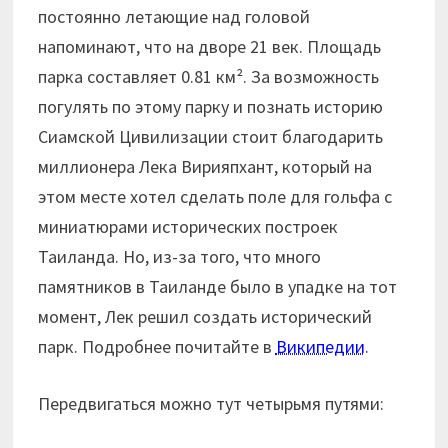
постоянно летающие над головой
напоминают, что на дворе 21 век. Площадь
парка составляет 0.81 км². За возможность
погулять по этому парку и познать историю
Сиамской Цивилизации стоит благодарить
миллионера Лека Вирияпхант, который на
этом месте хотел сделать поле для гольфа с
миниатюрами исторических построек
Таиланда. Но, из-за того, что много
памятников в Таиланде было в упадке на тот
момент, Лек решил создать исторический
парк. Подробнее почитайте в
Википедии
.
Передвигаться можно тут четырьмя путями: