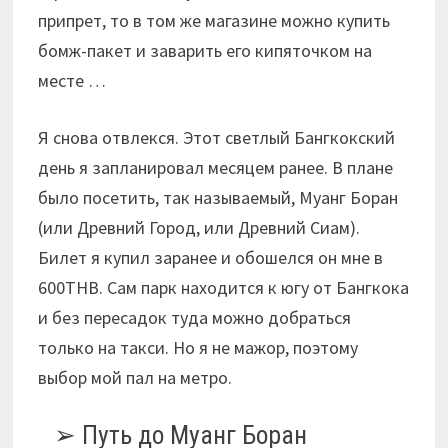
припрет, то в том же магазине можно купить
бомж-пакет и заварить его кипяточком на
месте …
Я снова отвлекся. Этот светлый Бангкокский
день я запланировал месяцем ранее. В плане
было посетить, так называемый, Муанг Боран
(или Древний Город, или Древний Сиам).
Билет я купил заранее и обошелся он мне в
600THB. Сам парк находится к югу от Бангкока
и без пересадок туда можно добраться
только на такси. Но я не мажор, поэтому
выбор мой пал на метро.
Путь до Муанг Боран