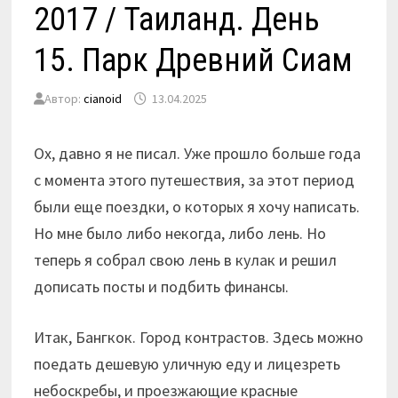
2017 / Таиланд. День
15. Парк Древний Сиам
Автор:
cianoid
13.04.2025
Ох, давно я не писал. Уже прошло больше года
с момента этого путешествия, за этот период
были еще поездки, о которых я хочу написать.
Но мне было либо некогда, либо лень. Но
теперь я собрал свою лень в кулак и решил
дописать посты и подбить финансы.
Итак, Бангкок. Город контрастов. Здесь можно
поедать дешевую уличную еду и лицезреть
небоскребы, и проезжающие красные