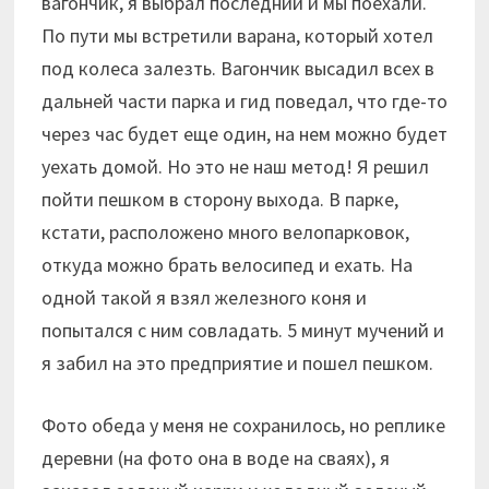
вагончик, я выбрал последний и мы поехали.
По пути мы встретили варана, который хотел
под колеса залезть. Вагончик высадил всех в
дальней части парка и гид поведал, что где-то
через час будет еще один, на нем можно будет
уехать домой. Но это не наш метод! Я решил
пойти пешком в сторону выхода. В парке,
кстати, расположено много велопарковок,
откуда можно брать велосипед и ехать. На
одной такой я взял железного коня и
попытался с ним совладать. 5 минут мучений и
я забил на это предприятие и пошел пешком.
Фото обеда у меня не сохранилось, но реплике
деревни (на фото она в воде на сваях), я