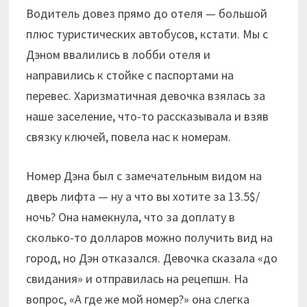
Водитель довез прямо до отеля — большой
плюс туристических автобусов, кстати. Мы с
Дэном ввалились в лобби отеля и
направились к стойке с паспортами на
перевес. Харизматичная девочка взялась за
наше заселение, что-то рассказывала и взяв
связку ключей, повела нас к номерам.
Номер Дэна был с замечательным видом на
дверь лифта — ну а что вы хотите за 13.5$/
ночь? Она намекнула, что за доплату в
сколько-то долларов можно получить вид на
город, но Дэн отказался. Девочка сказала «до
свидания» и отправилась на рецепшн. На
вопрос, «А где же мой номер?» она слегка