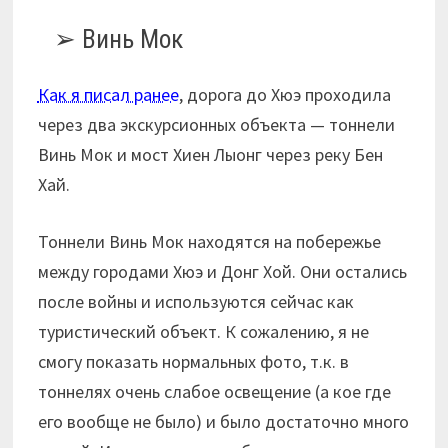
Винь Мок
Как я писал ранее
, дорога до Хюэ проходила
через два экскурсионных объекта — тоннели
Винь Мок и мост Хиен Лыонг через реку Бен
Хай.
Тоннели Винь Мок находятся на побережье
между городами Хюэ и Донг Хой. Они остались
после войны и используются сейчас как
туристический объект. К сожалению, я не
смогу показать нормальных фото, т.к. в
тоннелях очень слабое освещение (а кое где
его вообще не было) и было достаточно много