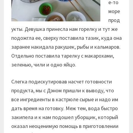
е-то
море
прод
укты. Девушка принесла нам горелку и тут же
подожгла ее, сверху поставила тазик, куда она
заранее накидала ракушек, рыбы и кальмаров.
Отдельно поставила тарелку с макарохами,
зеленью, чили и одно яйцо.
Слегка подискутировав насчет готовности
продукта, мы с Дэном пришли к выводу, что
все ингредиенты в кастрюле сырые и надо им
дать время на готовку. Меж тем, вода быстро
закипела и к нам подошел уборщик, который
оказал неоценимую помощь в приготовлении