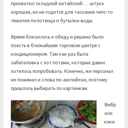
прихватил складной китайский … штука
хорошая, но не годится для таскания чего-то
тяжелее полотенца и бутылки воды.
Время близилось к обеду и решено было
поесть в ближайшем торговом центре с
кондиционером. Там как раз была
забегаловка с хот потами, которые давно
хотелось попробовать. Конечно, же персонал
не понимал и слова по-английски, поэтому
пришлось выбирать по картинкам.
Выбр
али
каки