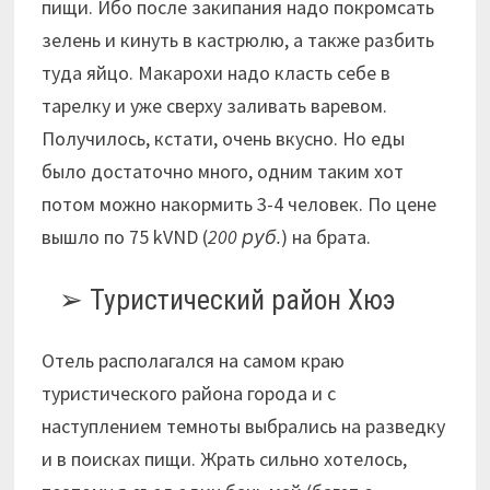
пищи. Ибо после закипания надо покромсать
зелень и кинуть в кастрюлю, а также разбить
туда яйцо. Макарохи надо класть себе в
тарелку и уже сверху заливать варевом.
Получилось, кстати, очень вкусно. Но еды
было достаточно много, одним таким хот
потом можно накормить 3-4 человек. По цене
вышло по 75 kVND (
200 руб.
) на брата.
Туристический район Хюэ
Отель располагался на самом краю
туристического района города и с
наступлением темноты выбрались на разведку
и в поисках пищи. Жрать сильно хотелось,