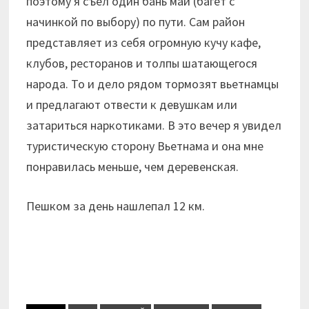
поэтому я съел один бань май (багет с
начинкой по выбору) по пути. Сам район
представляет из себя огромную кучу кафе,
клубов, ресторанов и толпы шатающегося
народа. То и дело рядом тормозят вьетнамцы
и предлагают отвести к девушкам или
затариться наркотиками. В это вечер я увидел
туристическую сторону Вьетнама и она мне
понравилась меньше, чем деревенская.
Пешком за день нашлепал 12 км.