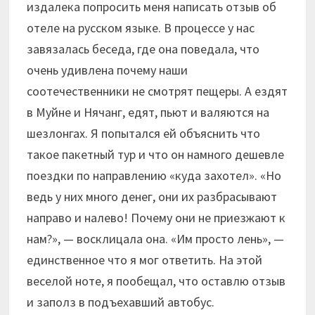
издалека попросить меня написать отзыв об
отеле на русском языке. В процессе у нас
завязалась беседа, где она поведала, что
очень удивлена почему наши
соотечественники не смотрят пещеры. А ездят
в Муйне и Нячанг, едят, пьют и валяются на
шезлонгах. Я попытался ей объяснить что
такое пакетный тур и что он намного дешевле
поездки по направлению «куда захотел». «Но
ведь у них много денег, они их разбрасывают
направо и налево! Почему они не приезжают к
нам?», — восклицала она. «Им просто лень», —
единственное что я мог ответить. На этой
веселой ноте, я пообещал, что оставлю отзыв
и заполз в подъехавший автобус.