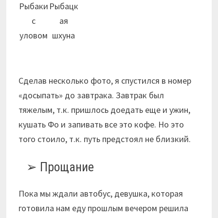
Рыбаки
Рыбацк
с
ая
уловом
шхуна
Сделав несколько фото, я спустился в номер
«досыпать» до завтрака. Завтрак был
тяжелым, т.к. пришлось доедать еще и ужин,
кушать Фо и запивать все это кофе. Но это
того стоило, т.к. путь предстоял не близкий.
Прощание
Пока мы ждали автобус, девушка, которая
готовила нам еду прошлым вечером решила