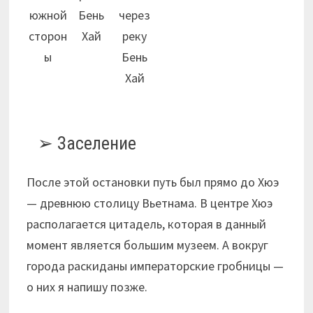
южной
Бень
через
сторон
Хай
реку
ы
Бень
Хай
Заселение
После этой остановки путь был прямо до Хюэ
— древнюю столицу Вьетнама. В центре Хюэ
располагается цитадель, которая в данный
момент является большим музеем. А вокруг
города раскиданы императорские гробницы —
о них я напишу позже.