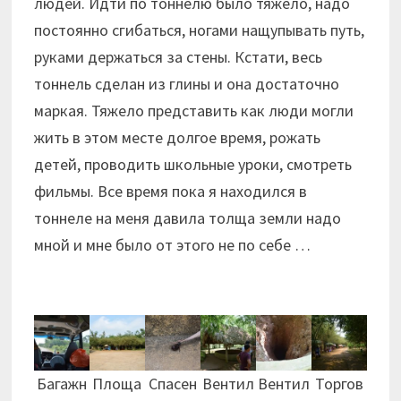
людей. Идти по тоннелю было тяжело, надо
постоянно сгибаться, ногами нащупывать путь,
руками держаться за стены. Кстати, весь
тоннель сделан из глины и она достаточно
маркая. Тяжело представить как люди могли
жить в этом месте долгое время, рожать
детей, проводить школьные уроки, смотреть
фильмы. Все время пока я находился в
тоннеле на меня давила толща земли надо
мной и мне было от этого не по себе …
Багажн
Площа
Спасен
Вентил
Вентил
Торгов