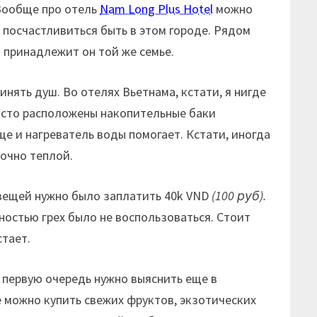
 Вообще про отель
Nam Long Plus Hotel
можно
и посчастливиться быть в этом городе. Рядом
 принадлежит он той же семье.
нять душ. Во отелях Вьетнама, кстати, я нигде
часто расположены накопительные баки
еще и нагреватель воды помогает. Кстати, иногда
точно теплой.
 вещей нужно было заплатить 40k VND
(100 руб).
ностью грех было не воспользоваться. Стоит
стает.
В первую очередь нужно выяснить еще в
е можно купить свежих фруктов, экзотических