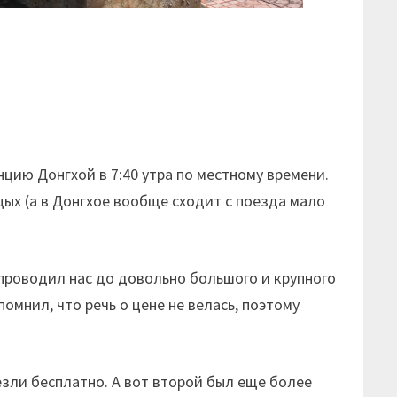
анцию Донгхой в 7:40 утра по местному времени.
ых (а в Донгхое вообще сходит с поезда мало
проводил нас до довольно большого и крупного
омнил, что речь о цене не велась, поэтому
езли бесплатно. А вот второй был еще более