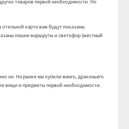
и других товаров первой необходимости. Но
на отельной карте вам будут показаны
указаны пешие маршруты и светофор (местный
но он. На рынке мы купили манго, драконьего
кие вещи и предметы первой необходимости.