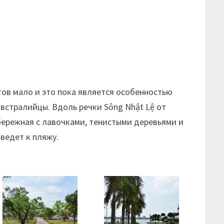
тов мало и это пока является особенностью
австралийцы. Вдоль речки Sông Nhật Lệ от
абережная с лавочками, тенистыми деревьями и
ведет к пляжу.