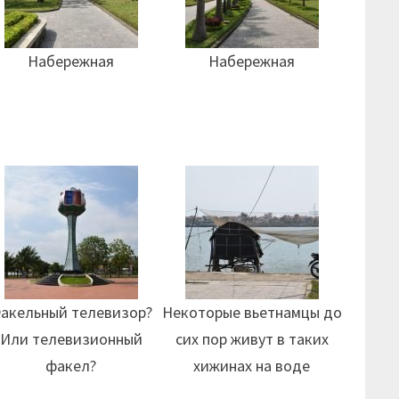
Набережная
Набережная
акельный телевизор?
Некоторые вьетнамцы до
Или телевизионный
сих пор живут в таких
факел?
хижинах на воде