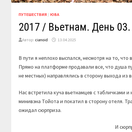
ПУТЕШЕСТВИЯ
/
ЮВА
2017 / Вьетнам. День 03
Автор:
cianoid
13.04.2025
В пути я неплохо выспался, несмотря на то, что
Прямо на платформе продавали все, что душа п
не местных) направлялись в сторону выхода из 
Нас встретила куча вьетнамцев с табличками и
минивэна Тойота и покатил в сторону отеля. Тра
ожидал сюрприза.
И сюрп