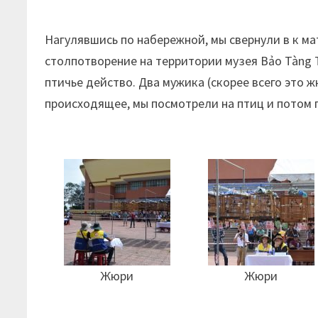
Нагулявшись по набережной, мы свернули в к ма
столпотворение на территории музея Bảo Tàng T
птичье действо. Два мужика (скорее всего это
происходящее, мы посмотрели на птиц и потом 
Жюри
Жюри