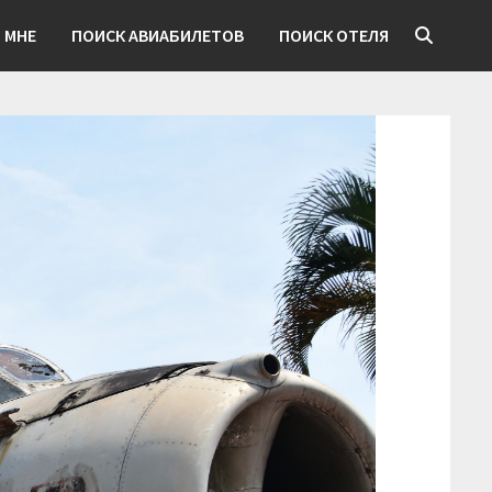
 МНЕ
ПОИСК АВИАБИЛЕТОВ
ПОИСК ОТЕЛЯ