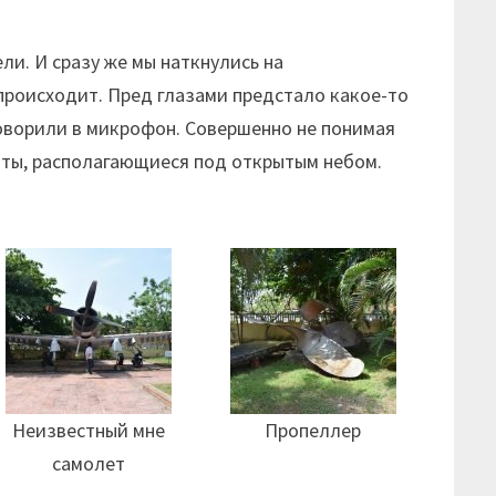
ли. И сразу же мы наткнулись на
 происходит. Пред глазами предстало какое-то
говорили в микрофон. Совершенно не понимая
аты, располагающиеся под открытым небом.
Неизвестный мне
Пропеллер
самолет