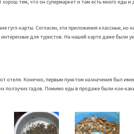
т хорош тем, что он супермаркет и там есть много еды 
ие гугл-карты. Согласен, эти приложения классные, но 
та интересные для туристов. На нашей карте даже были 
 от отеля. Конечно, первым пунктом назначения был имен
ких ползучих гадов. Помимо еды в продаже были кое-ка