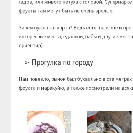
гадов, или живого петуха с головой. Супермарке
фрукты там могут быть не очень зрелые.
Зачем нужна же карта? Ведь есть maps.me и проч
интересные места, едальни, пабы и другие мес
ориентир).
Прогулка по городу
Нам повезло, рынок был буквально в ста метрах
фрукта и маракуйю, а также посмотрели на вся