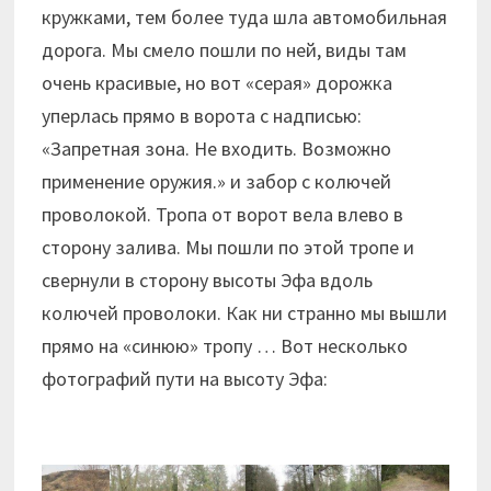
кружками, тем более туда шла автомобильная
дорога. Мы смело пошли по ней, виды там
очень красивые, но вот «серая» дорожка
уперлась прямо в ворота с надписью:
«Запретная зона. Не входить. Возможно
применение оружия.» и забор с колючей
проволокой. Тропа от ворот вела влево в
сторону залива. Мы пошли по этой тропе и
свернули в сторону высоты Эфа вдоль
колючей проволоки. Как ни странно мы вышли
прямо на «синюю» тропу … Вот несколько
фотографий пути на высоту Эфа: