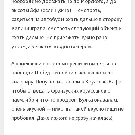
необходимо доезжать не до Морского, а до
высоты Эфа (если нужно) — смотреть,
садиться на автобус и ехать дальше в сторону
Калининграда, смотреть следующий объект и
ехать дальше. Но приезжать нужно рано
утром, а уезжать поздно вечером.
А приехавши в город мы решили вылезти на
площади Победы и пойти с нее пешком до
квартиру. Попутно мы зашли в Круассан-Кафе
чтобы отведать франзуских круассанов с
чаем, ибо я что-то продрог. Булка оказалась
очень вкусной — никогда такой вкуснотищи не
пробовал. Даже изжога не сразу началась!