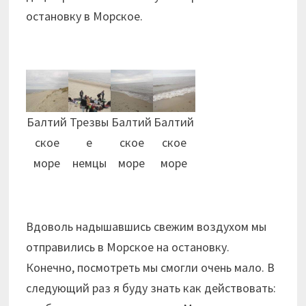
остановку в Морское.
Балтий
Трезвы
Балтий
Балтий
ское
е
ское
ское
море
немцы
море
море
Вдоволь надышавшись свежим воздухом мы
отправились в Морское на остановку.
Конечно, посмотреть мы смогли очень мало. В
следующий раз я буду знать как действовать: