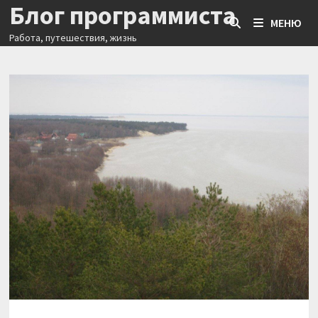
Блог программиста
Перейти
МЕНЮ
к
Работа, путешествия, жизнь
содержимому