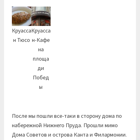
Круасса
Круасса
н Тюсо
н-Кафе
на
площа
ди
Побед
ы
После мы пошли все-таки в сторону дома по
набережной Нижнего Пруда. Прошли мимо
Дома Советов и острова Канта и Филармонии.