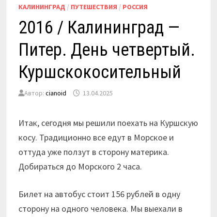
КАЛИНИНГРАД
/
ПУТЕШЕСТВИЯ
/
РОССИЯ
2016 / Калининград —
Питер. День четвертый.
Куршскокосительный
Автор:
cianoid
13.04.2025
Итак, сегодня мы решили поехать на Куршскую
косу. Традиционно все едут в Морское и
оттуда уже ползут в сторону материка.
Добираться до Морского 2 часа.
Билет на автобус стоит 156 рублей в одну
сторону на одного человека. Мы выехали в