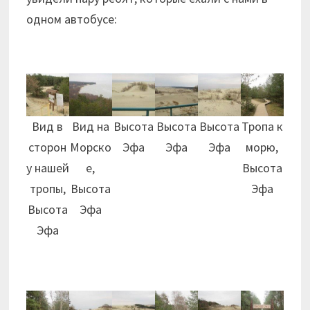
одном автобусе:
Вид в
Вид на
Высота
Высота
Высота
Тропа к
сторон
Морско
Эфа
Эфа
Эфа
морю,
у нашей
е,
Высота
тропы,
Высота
Эфа
Высота
Эфа
Эфа