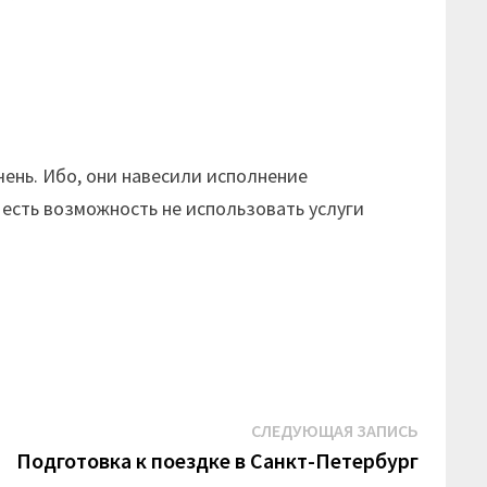
чень. Ибо, они навесили исполнение
 есть возможность не использовать услуги
Следую
СЛЕДУЮЩАЯ ЗАПИСЬ
запись:
Подготовка к поездке в Санкт-Петербург