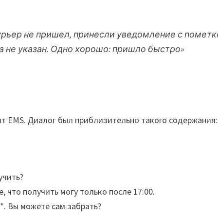
Курьер не пришел, принесли уведомление с пометко
а не указан. Одно хорошо: пришло быстро»
ит EMS. Диалог был приблизительно такого содержания:
учить?
е, что получить могу только после 17:00.
*. Вы можете сам забрать?