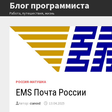
Блог программиста
Перейти
к
Работа, путешествия, жизнь
содержимому
РОССИЯ-МАТУШКА
EMS Почта России
Автор:
cianoid
13.04.2025