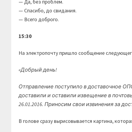
— Да, без проблем.
— Спасибо, до свидания.
— Всего доброго.
15:30
На электропочту пришло сообщение следующег
«Добрый день!
Отправление поступило в доставочное ОПС 2
доставили и оставили извещение в почтов
26.01.2016. Приносим свои извинения за до
В голове сразу вырисовывается картина, котора