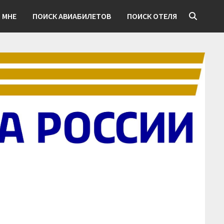
 МНЕ
ПОИСК АВИАБИЛЕТОВ
ПОИСК ОТЕЛЯ