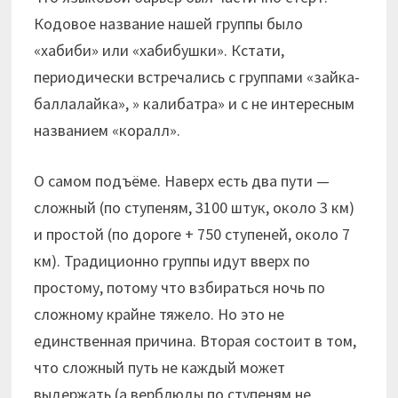
Кодовое название нашей группы было
«хабиби» или «хабибушки». Кстати,
периодически встречались с группами «зайка-
баллалайка», » калибатра» и с не интересным
названием «коралл».
О самом подъёме. Наверх есть два пути —
сложный (по ступеням, 3100 штук, около 3 км)
и простой (по дороге + 750 ступеней, около 7
км). Традиционно группы идут вверх по
простому, потому что взбираться ночь по
сложному крайне тяжело. Но это не
единственная причина. Вторая состоит в том,
что сложный путь не каждый может
выдержать (а верблюды по ступеням не