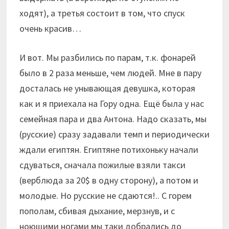
ходят), а третья состоит в том, что спуск
очень красив…
И вот. Мы разбились по парам, т.к. фонарей
было в 2 раза меньше, чем людей. Мне в пару
досталась не унывающая девушка, которая
как и я приехала на Гору одна. Ещё была у нас
семейная пара и два Антона. Надо сказать, мы
(русские) сразу задавали темп и периодически
ждали египтян. Египтяне потихоньку начали
сдуваться, сначала пожилые взяли такси
(верблюда за 20$ в одну сторону), а потом и
молодые. Но русские не сдаются!.. С горем
пополам, сбивая дыхание, мерзнув, и с
ноющими ногами мы таки добрались до