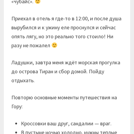
«чубайс».
Приехал в отель я где-то в 12:00, и после душа
вырубился и к ужину еле проснулся и сейчас
опять лягу, но это реально того стоило! Ни
разу не пожалел
Ладушки, завтра меня ждёт морская прогулка
до острова Тиран и сбор домой. Пойду
отдыхать.
Повторю основные моменты путешествия на
Гору:
Кроссовки ваш друг, сандалии — враг.
В пустыне ночью холодно, нужны теплые