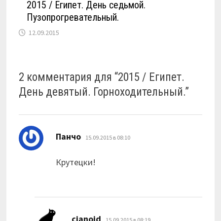
2015 / Египет. День седьмой.
Пузопрогревательный.
12.09.2015
2 комментария для “
2015 / Египет.
День девятый. Горноходительный.
”
:
Панчо
15.09.2015 в 08:10
Крутецки!
:
cianoid
15.09.2015 в 08:19