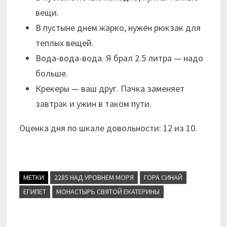
вещи.
В пустыне днем жарко, нужен рюкзак для
теплых вещей.
Вода-вода-вода. Я брал 2.5 литра — надо
больше.
Крекеры — ваш друг. Пачка заменяет
завтрак и ужин в таком пути.
Оценка дня по шкале довольности: 12 из 10.
МЕТКИ
2285 НАД УРОВНЕМ МОРЯ
ГОРА СИНАЙ
ЕГИПЕТ
МОНАСТЫРЬ СВЯТОЙ ЕКАТЕРИНЫ