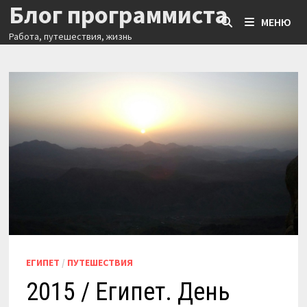
Блог программиста
Перейти
МЕНЮ
к
Работа, путешествия, жизнь
содержимому
ЕГИПЕТ
/
ПУТЕШЕСТВИЯ
2015 / Египет. День