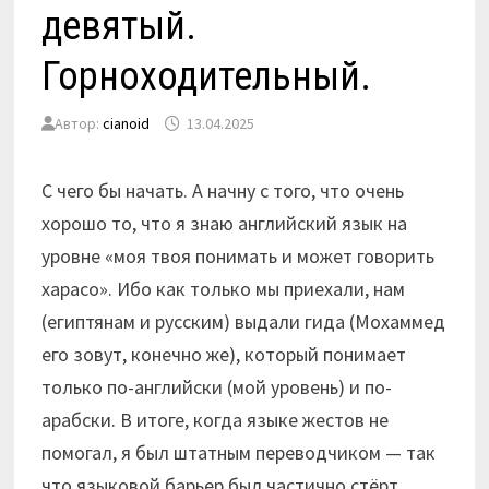
девятый.
Горноходительный.
Автор:
cianoid
13.04.2025
С чего бы начать. А начну с того, что очень
хорошо то, что я знаю английский язык на
уровне «моя твоя понимать и может говорить
харасо». Ибо как только мы приехали, нам
(египтянам и русским) выдали гида (Мохаммед
его зовут, конечно же), который понимает
только по-английски (мой уровень) и по-
арабски. В итоге, когда языке жестов не
помогал, я был штатным переводчиком — так
что языковой барьер был частично стёрт.