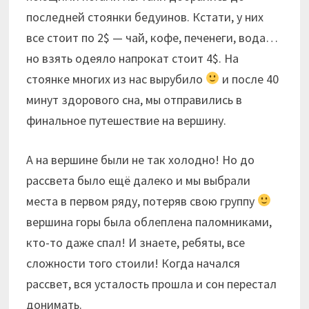
последней стоянки бедуинов. Кстати, у них
все стоит по 2$ — чай, кофе, печенеги, вода…
но взять одеяло напрокат стоит 4$. На
стоянке многих из нас вырубило
и после 40
минут здорового сна, мы отправились в
финальное путешествие на вершину.
А на вершине были не так холодно! Но до
рассвета было ещё далеко и мы выбрали
места в первом ряду, потеряв свою группу
вершина горы была облеплена паломниками,
кто-то даже спал! И знаете, ребяты, все
сложности того стоили! Когда начался
рассвет, вся усталость прошла и сон перестал
донимать.