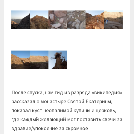
После спуска, нам гид из разряда «википедия»
рассказал о монастыре Святой Екатерины,
показал куст неопалимой купины и церковь,
где каждый желающий мог поставить свечи за
здравие/упокоение за скромное