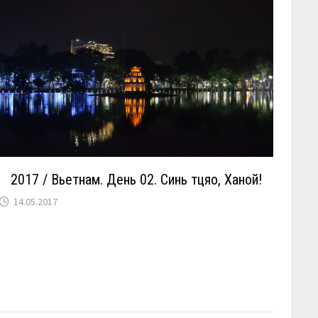
2017 / Вьетнам. День 02. Синь тцяо, Ханой!
14.05.2017