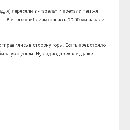
д, я) пересели в «газель» и поехали тем же
и… В итоге приблизительно в 20:00 мы начали
отправились в сторону горы. Ехать предстояло
 была уже углом. Ну ладно, доехали, даже