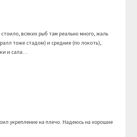
о стоило, всяких рыб там реально много, жаль
ралл тоже стадом) и средние (по локоть),
дки и сала…
роил укрепление на плечо. Надеюсь на хорошие