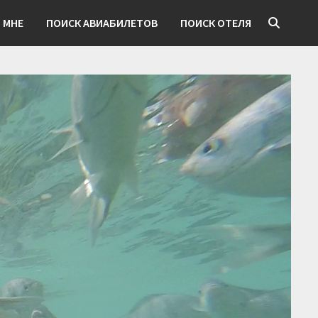
 МНЕ
ПОИСК АВИАБИЛЕТОВ
ПОИСК ОТЕЛЯ