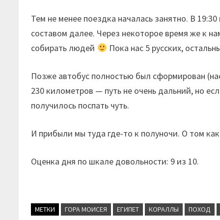
Тем не менее поездка началась занятно. В 19:30 
составом далее. Через некоторое время же к на
собирать людей
Пока нас 5 русских, остальны
Позже автобус полностью был сформирован (нас 
230 километров — путь не очень дальний, но если
получилось поспать чуть.
И прибыли мы туда где-то к полуночи. О том к
Оценка дня по шкале довольности: 9 из 10.
МЕТКИ
ГОРА МОИСЕЯ
ЕГИПЕТ
КОРАЛЛЫ
ПОХОД