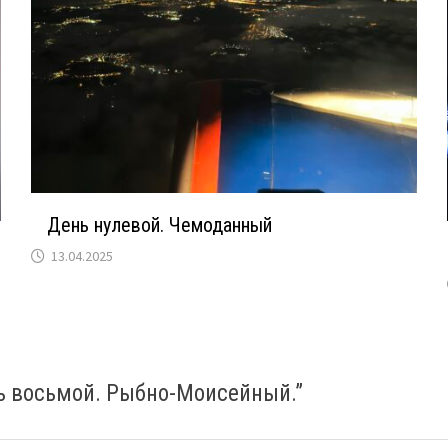
День нулевой. Чемоданный
13.04.2025
нь восьмой. Рыбно-Моисейный.
”