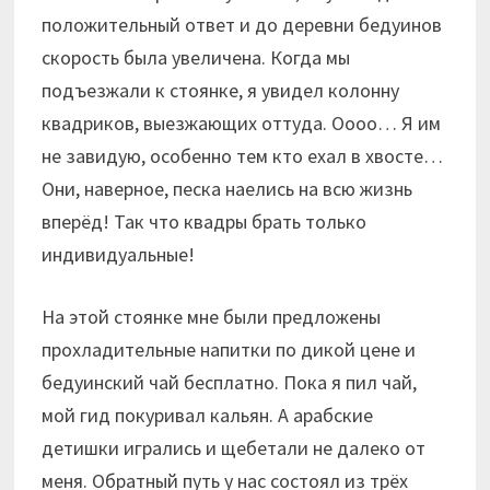
положительный ответ и до деревни бедуинов
скорость была увеличена. Когда мы
подъезжали к стоянке, я увидел колонну
квадриков, выезжающих оттуда. Оооо… Я им
не завидую, особенно тем кто ехал в хвосте…
Они, наверное, песка наелись на всю жизнь
вперёд! Так что квадры брать только
индивидуальные!
На этой стоянке мне были предложены
прохладительные напитки по дикой цене и
бедуинский чай бесплатно. Пока я пил чай,
мой гид покуривал кальян. А арабские
детишки игрались и щебетали не далеко от
меня. Обратный путь у нас состоял из трёх