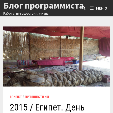
Блог программиста
Перейти
МЕНЮ
к
Работа, путешествия, жизнь
содержимому
ЕГИПЕТ
/
ПУТЕШЕСТВИЯ
2015 / Египет. День