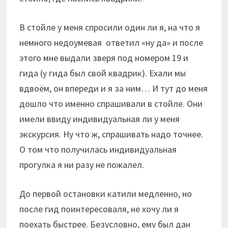
В стойле у меня спросили один ли я, на что я
немного недоумевая ответил «ну да» и после
этого мне выдали зверя под номером 19 и
гида (у гида был свой квадрик). Ехали мы
вдвоём, он впереди и я за ним… И тут до меня
дошло что именно спрашивали в стойле. Они
имели ввиду индивидуальная ли у меня
экскурсия. Ну что ж, спрашивать надо точнее.
О том что получилась индивидуальная
прогулка я ни разу не пожалел.
До первой остановки катили медленно, но
после гид поинтересоваля, не хочу ли я
поехать быстрее. Безусловно, ему был дан