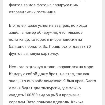
фунтов за мое фото на папирусе и мы
отправились к гостинице.
В отеле я даже успел на завтрак, но когда
зашёл в номер обнаружил, что пляжное
полотенце, которое я вчера повесил на
балконе пропало. Эх. Пришлось отдавать 70
фунтов за новую карточку.
Немного отдохнул я таки направился на море.
Камеру с собой даже брать не стал, так как
знал, что оно взболомучено. Я был прав. Благо
у меня будет две экскурсии, где можно
увидеть 100500 видов рыб и красивые
кораллы. Зато понырял вдоволь. Как же