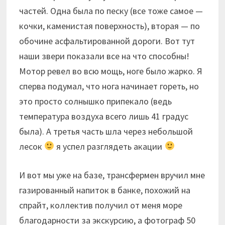
частей. Одна была по песку (все тоже самое —
кочки, каменистая поверхность), вторая — по
обочине асфальтированной дороги. Вот тут
наши звери показали все на что способны!
Мотор ревел во всю мощь, ноге было жарко. Я
сперва подумал, что нога начинает гореть, но
это просто солнышко припекало (ведь
температура воздуха всего лишь 41 градус
была). А третья часть шла через небольшой
лесок
я успел разглядеть акации
И вот мы уже на базе, трансфермен вручил мне
газированный напиток в банке, похожий на
спрайт, коллектив получил от меня море
благодарности за экскурсию, а фотограф 50