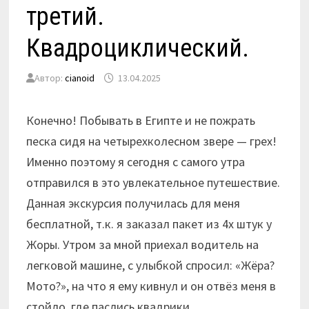
третий.
Квадроциклический.
Автор:
cianoid
13.04.2025
Конечно! Побывать в Египте и не пожрать
песка сидя на четырехколесном звере — грех!
Именно поэтому я сегодня с самого утра
отправился в это увлекательное путешествие.
Данная экскурсия получилась для меня
бесплатной, т.к. я заказал пакет из 4х штук у
Жоры. Утром за мной приехал водитель на
легковой машине, с улыбкой спросил: «Жёра?
Мото?», на что я ему кивнул и он отвёз меня в
стойло, где паслись квадрики.