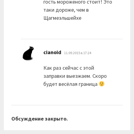
гость мороженого стоит! Это
таки дороже, чем в
Щагмеэльшейхе
:
cianoid
11.09.2015 в 17:24
Как раз сейчас с этой
заправки выезжаем. Скоро
будет весёлая граница
Обсуждение закрыто.