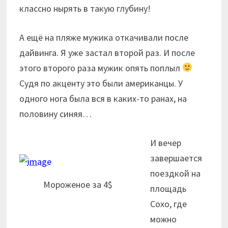
классно нырять в такую глубину!
А ещё на пляже мужика откачивали после
дайвинга. Я уже застал второй раз. И после
этого второго раза мужик опять поплыл
Судя по акценту это были американцы. У
одного нога была вся в каких-то ранах, на
половину синяя…
И вечер
завершается
поездкой на
Мороженое за 4$
площадь
Сохо, где
можно