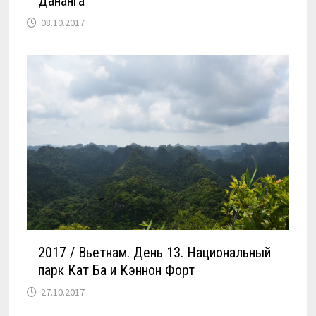
Дананга
08.10.2017
2017 / Вьетнам. День 13. Национальный
парк Кат Ба и Кэннон Форт
27.10.2017