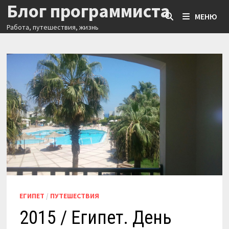
Блог программиста
Перейти
МЕНЮ
к
Работа, путешествия, жизнь
содержимому
ЕГИПЕТ
/
ПУТЕШЕСТВИЯ
2015 / Египет. День