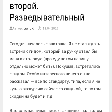
второй.
Разведывательный
Автор:
cianoid
13.04.2025
Сегодня началось с завтрака. Я не стал ждать
встречи с гидом, который за ручку отвёл бы
меня в столовую (про еду потом напишу
отдельно может быть). Покушав, встретились
с гидом. Особо интересного ничего он не
рассказал — все по стандарту, типа, если я не
куплю экскурсию сейчас со скидкой, то потом
скидки на будет и т.д.
Вдоволь наслушавшись, я сжалился над гидом