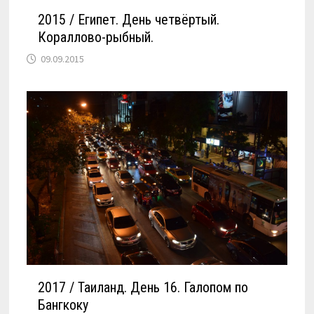
2015 / Египет. День четвёртый.
Кораллово-рыбный.
09.09.2015
2017 / Таиланд. День 16. Галопом по
Бангкоку